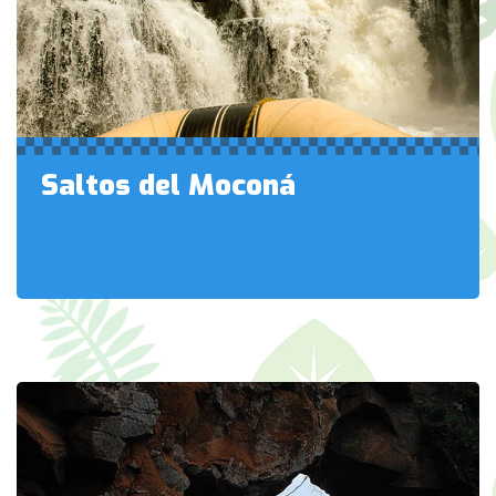
Saltos del Moconá