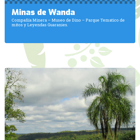
Minas de Wanda
Compañía Minera – Museo de Dino – Parque Tematico de
mitos y Leyendas Guaranies.