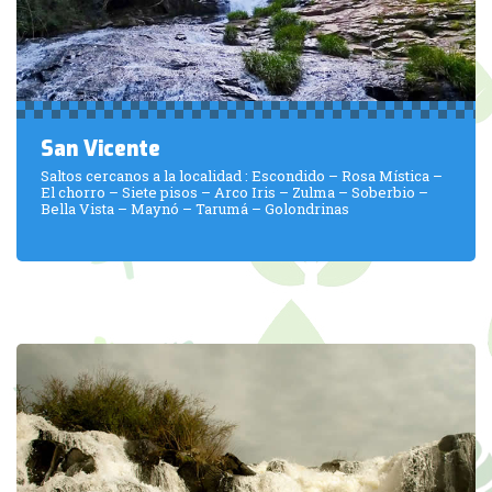
San Vicente
Saltos cercanos a la localidad : Escondido – Rosa Mística –
El chorro – Siete pisos – Arco Iris – Zulma – Soberbio –
Bella Vista – Maynó – Tarumá – Golondrinas