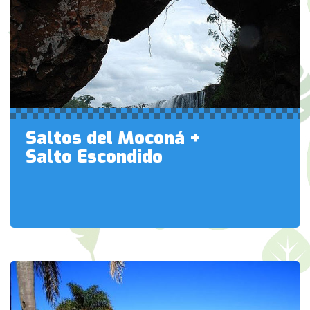
Saltos del Moconá +
Salto Escondido