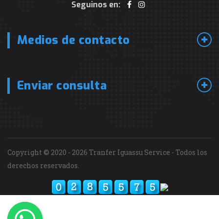
Seguinos en:
Medios de contacto
Enviar consulta
Copyright © 2020 - 2026 Tranfer Iguassu Service - Todos los
derechos reservados.