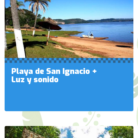
Playa de San Ignacio +
Luz y sonido